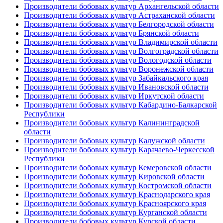
Производители бобовых культур Архангельской области
Производители бобовых культур Астраханской области
Производители бобовых культур Белгородской области
Производители бобовых культур Брянской области
Производители бобовых культур Владимирской области
Производители бобовых культур Волгоградской области
Производители бобовых культур Вологодской области
Производители бобовых культур Воронежской области
Производители бобовых культур Забайкальского края
Производители бобовых культур Ивановской области
Производители бобовых культур Иркутской области
Производители бобовых культур Кабардино-Балкарской
Республики
Производители бобовых культур Калининградской
области
Производители бобовых культур Калужской области
Производители бобовых культур Карачаево-Черкесской
Республики
Производители бобовых культур Кемеровской области
Производители бобовых культур Кировской области
Производители бобовых культур Костромской области
Производители бобовых культур Краснодарского края
Производители бобовых культур Красноярского края
Производители бобовых культур Курганской области
Производители бобовых культур Курской области