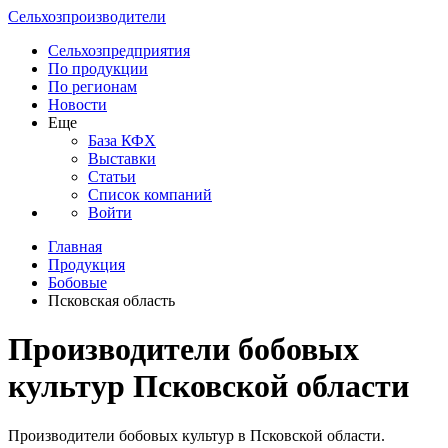
Сельхозпроизводители
Сельхозпредприятия
По продукции
По регионам
Новости
Еще
База КФХ
Выставки
Статьи
Список компаний
Войти
Главная
Продукция
Бобовые
Псковская область
Производители бобовых
культур Псковской области
Производители бобовых культур в Псковской области.