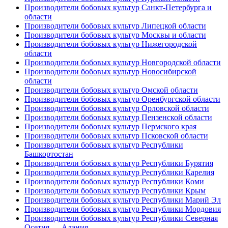
Производители бобовых культур Санкт-Петербурга и
области
Производители бобовых культур Липецкой области
Производители бобовых культур Москвы и области
Производители бобовых культур Нижегородской
области
Производители бобовых культур Новгородской области
Производители бобовых культур Новосибирской
области
Производители бобовых культур Омской области
Производители бобовых культур Оренбургской области
Производители бобовых культур Орловской области
Производители бобовых культур Пензенской области
Производители бобовых культур Пермского края
Производители бобовых культур Псковской области
Производители бобовых культур Республики
Башкортостан
Производители бобовых культур Республики Бурятия
Производители бобовых культур Республики Карелия
Производители бобовых культур Республики Коми
Производители бобовых культур Республики Крым
Производители бобовых культур Республики Марий Эл
Производители бобовых культур Республики Мордовия
Производители бобовых культур Республики Северная
Осетия — Алания