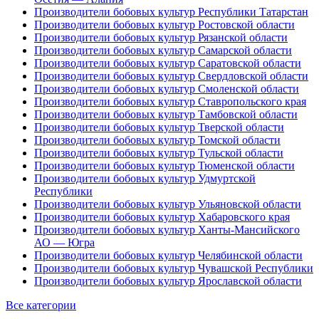
Производители бобовых культур Республики Татарстан
Производители бобовых культур Ростовской области
Производители бобовых культур Рязанской области
Производители бобовых культур Самарской области
Производители бобовых культур Саратовской области
Производители бобовых культур Свердловской области
Производители бобовых культур Смоленской области
Производители бобовых культур Ставропольского края
Производители бобовых культур Тамбовской области
Производители бобовых культур Тверской области
Производители бобовых культур Томской области
Производители бобовых культур Тульской области
Производители бобовых культур Тюменской области
Производители бобовых культур Удмуртской
Республики
Производители бобовых культур Ульяновской области
Производители бобовых культур Хабаровского края
Производители бобовых культур Ханты-Мансийского
АО — Югра
Производители бобовых культур Челябинской области
Производители бобовых культур Чувашской Республики
Производители бобовых культур Ярославской области
Все категории