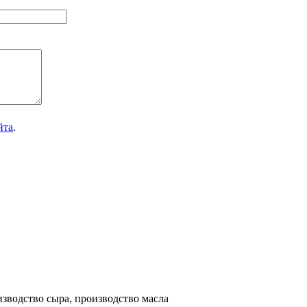
йта
.
зводство сыра, производство масла