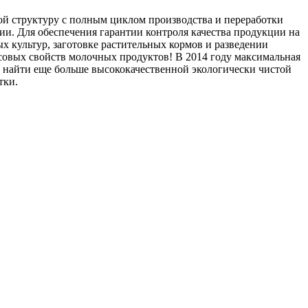
 структуру с полным циклом производства и переработки
и. Для обеспечения гарантии контроля качества продукции на
 культур, заготовке растительных кормов и разведении
усовых свойств молочных продуктов! В 2014 году максимальная
е найти еще больше высококачественной экологически чистой
тки.