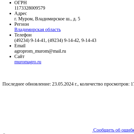
ОГРН
1173328009579
Адрес
г. Муром, Владимирское ш., д. 5
Регион
Владимирская область
Телефон
(49234) 9-14-41, (49234) 9-14-42, 9-14-43
Email
agroprom_murom@mail.ru
Сайт
muromagro.ru
Последнее обновление: 23.05.2024 г., количество просмотров: 1
Сообщить об ошиб