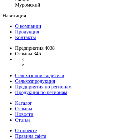
Муромский
Навигация
О компании
Продукция
Контакты
Предприятия 4038
Отзывы 345
Сельхозпроизводители
Сельхозпродукция
Предприятия по регионам
Продукция по регионам
Каталог
Отзывы
Новости
Статьи
О проекте
Правила сайта