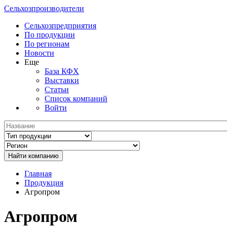
Сельхозпроизводители
Сельхозпредприятия
По продукции
По регионам
Новости
Еще
База КФХ
Выставки
Статьи
Список компаний
Войти
Главная
Продукция
Агропром
Агропром