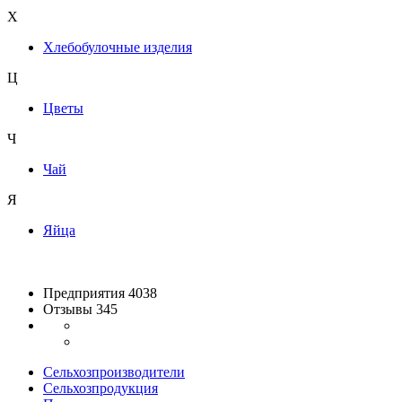
Х
Хлебобулочные изделия
Ц
Цветы
Ч
Чай
Я
Яйца
Предприятия 4038
Отзывы 345
Сельхозпроизводители
Сельхозпродукция