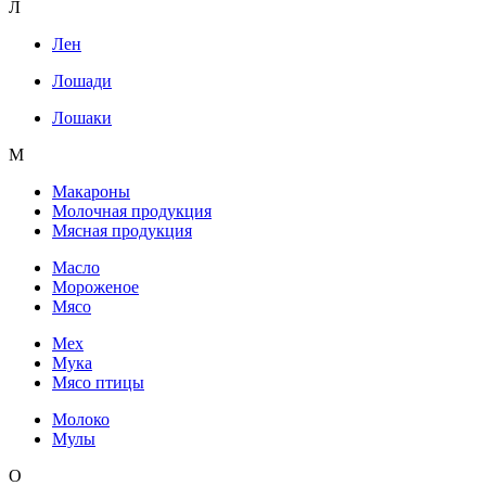
Л
Лен
Лошади
Лошаки
М
Макароны
Молочная продукция
Мясная продукция
Масло
Мороженое
Мясо
Мех
Мука
Мясо птицы
Молоко
Мулы
О