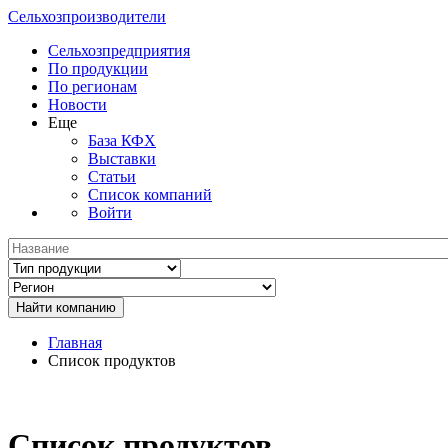
Сельхозпроизводители
Сельхозпредприятия
По продукции
По регионам
Новости
Еще
База КФХ
Выставки
Статьи
Список компаний
Войти
Главная
Список продуктов
Список продуктов