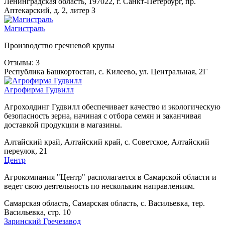
Ленинградская область, 197022, г. Санкт-Петербург, пр.
Аптекарский, д. 2, литер З
Магистраль
Производство гречневой крупы
Отзывы: 3
Республика Башкортостан, с. Килеево, ул. Центральная, 2Г
Агрофирма Гудвилл
Агрохолдинг Гудвилл обеспечивает качество и экологическую
безопасность зерна, начиная с отбора семян и заканчивая
доставкой продукции в магазины.
Алтайский край, Алтайский край, с. Советское, Алтайский
переулок, 21
Центр
Агрокомпания "Центр" располагается в Самарской области и
ведет свою деятельность по нескольким направлениям.
Самарская область, Самарская область, с. Васильевка, тер.
Васильевка, стр. 10
Заринский Гречезавод