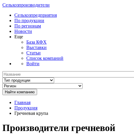
Сельхозпроизводители
Сельхозпредприятия
По продукции
По регионам
Новости
Еще
База КФХ
Выставки
Статьи
Список компаний
Войти
Главная
Продукция
Гречневая крупа
Производители гречневой