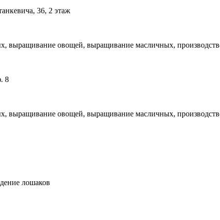
анкевича, 36, 2 этаж
, выращивание овощей, выращивание масличных, производство м
. 8
, выращивание овощей, выращивание масличных, производство м
едение лошаков