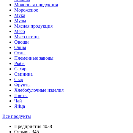
Молочная продукция
Мороженое
Мука
Мулы
Мясная продукция
Мясо
Мясо птицы
Овощи
Овцы
Ослы
Племенные заводы
Рыба
Сахар
Свинина
Сыр
Фрукты
Хлебобулочные изделия
Цветы
Чай
Яйца
Все продукты
Предприятия 4038
Отзывы 345