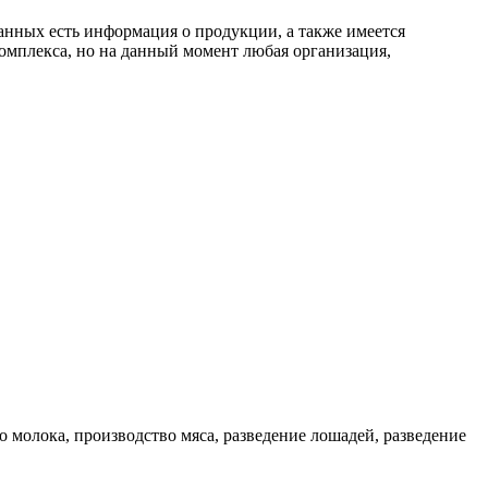
анных есть информация о продукции, а также имеется
мплекса, но на данный момент любая организация,
олока, производство мяса, разведение лошадей, разведение