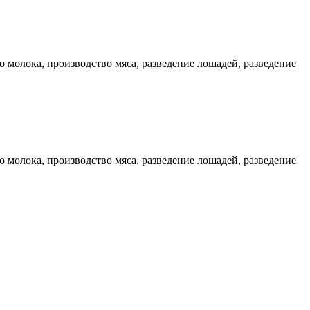
олока, производство мяса, разведение лошадей, разведение
олока, производство мяса, разведение лошадей, разведение