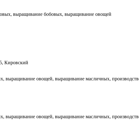
рновых, выращивание бобовых, выращивание овощей
 5, Кировский
, выращивание овощей, выращивание масличных, производство м
, выращивание овощей, выращивание масличных, производство м