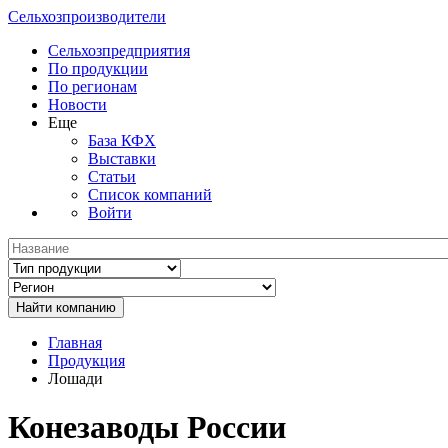
Сельхозпроизводители
Сельхозпредприятия
По продукции
По регионам
Новости
Еще
База КФХ
Выставки
Статьи
Список компаний
Войти
Главная
Продукция
Лошади
Конезаводы России