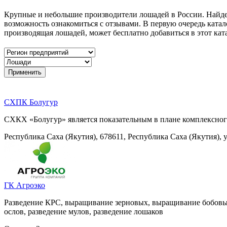
Крупные и небольшие производители лошадей в России. Найде
возможность ознакомиться с отзывами. В первую очередь кат
производящая лошадей, может бесплатно добавиться в этот ката
СХПК Болугур
СХКХ «Болугур» является показательным в плане комплексного
Республика Саха (Якутия), 678611, Республика Саха (Якутия), у
ГК Агроэко
Разведение КРС, выращивание зерновых, выращивание бобовых
ослов, разведение мулов, разведение лошаков