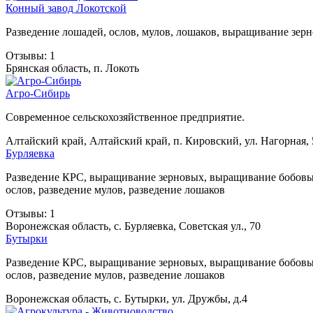
Конный завод Локотской
Разведение лошадей, ослов, мулов, лошаков, выращивание зе
Отзывы: 1
Брянская область, п. Локоть
Агро-Сибирь
Современное сельскохозяйственное предприятие.
Алтайский край, Алтайский край, п. Кировский, ул. Нагорная,
Бурляевка
Разведение КРС, выращивание зерновых, выращивание бобовых
ослов, разведение мулов, разведение лошаков
Отзывы: 1
Воронежская область, с. Бурляевка, Советская ул., 70
Бутырки
Разведение КРС, выращивание зерновых, выращивание бобовых
ослов, разведение мулов, разведение лошаков
Воронежская область, с. Бутырки, ул. Дружбы, д.4