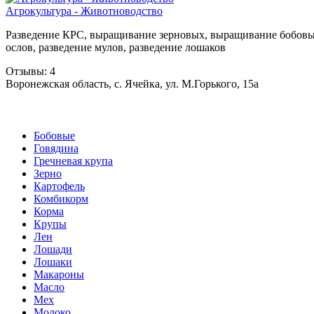
Агрокультура - Животноводство
Разведение КРС, выращивание зерновых, выращивание бобовых
ослов, разведение мулов, разведение лошаков
Отзывы: 4
Воронежская область, с. Ячейка, ул. М.Горького, 15а
Бобовые
Говядина
Гречневая крупа
Зерно
Картофель
Комбикорм
Корма
Крупы
Лен
Лошади
Лошаки
Макароны
Масло
Мех
Молоко