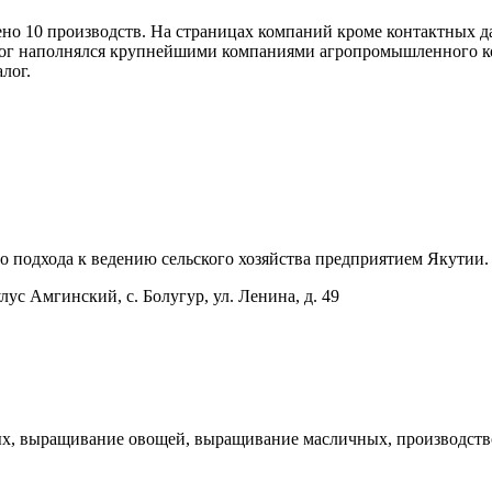
но 10 производств. На страницах компаний кроме контактных д
алог наполнялся крупнейшими компаниями агропромышленного ко
лог.
 подхода к ведению сельского хозяйства предприятием Якутии.
лус Амгинский, с. Болугур, ул. Ленина, д. 49
, выращивание овощей, выращивание масличных, производство м