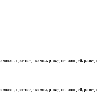
олока, производство мяса, разведение лошадей, разведение
олока, производство мяса, разведение лошадей, разведение