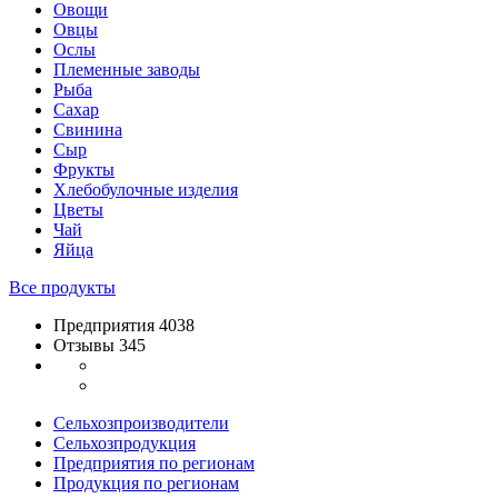
Овощи
Овцы
Ослы
Племенные заводы
Рыба
Сахар
Свинина
Сыр
Фрукты
Хлебобулочные изделия
Цветы
Чай
Яйца
Все продукты
Предприятия 4038
Отзывы 345
Сельхозпроизводители
Сельхозпродукция
Предприятия по регионам
Продукция по регионам