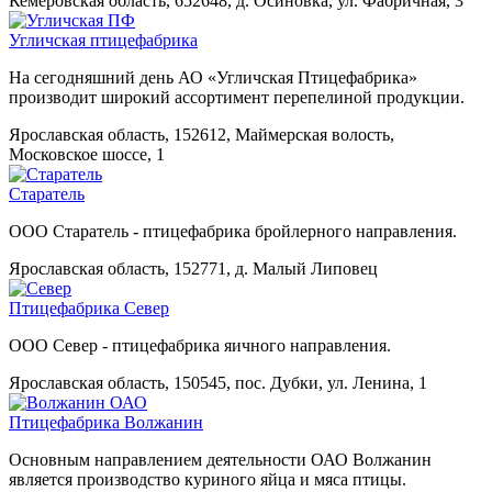
Кемеровская область, 652648, д. Осиновка, ул. Фабричная, 3
Угличская птицефабрика
На сегодняшний день АО «Угличская Птицефабрика»
производит широкий ассортимент перепелиной продукции.
Ярославская область, 152612, Маймерская волость,
Московское шоссе, 1
Старатель
ООО Старатель - птицефабрика бройлерного направления.
Ярославская область, 152771, д. Малый Липовец
Птицефабрика Север
ООО Север - птицефабрика яичного направления.
Ярославская область, 150545, пос. Дубки, ул. Ленина, 1
Птицефабрика Волжанин
Основным направлением деятельности ОАО Волжанин
является производство куриного яйца и мяса птицы.