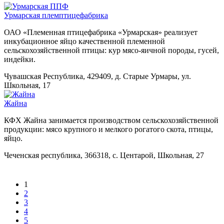
Урмарская племптицефабрика
ОАО «Племенная птицефабрика «Урмарская» реализует
инкубационное яйцо качественной племенной
сельскохозяйственной птицы: кур мясо-яичной породы, гусей,
индейки.
Чувашская Республика, 429409, д. Старые Урмары, ул.
Школьная, 17
Жайна
КФХ Жайна занимается производством сельскохозяйственной
продукции: мясо крупного и мелкого рогатого скота, птицы,
яйцо.
Чеченская республика, 366318, с. Центарой, Школьная, 27
1
2
3
4
5