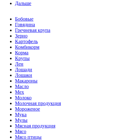
Дальше
Бобовые
Говядина
Гречневая крупа
Зерно
Картофель
Комбикорм
Корма
Крупы
Лен
Лошади
Лошаки
Макароны
Масло
Мех
Молоко
Молочная продукция
Мороженое
Мука
Мулы
Мясная продукция
Мясо
Мясо птицы