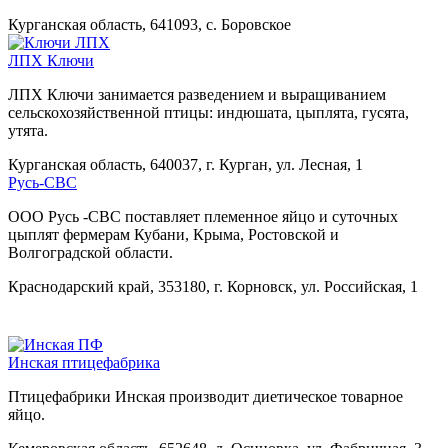
Курганская область, 641093, с. Боровское
ЛПХ Ключи
ЛПХ Ключи занимается разведением и выращиванием
сельскохозяйственной птицы: индюшата, цыплята, гусята,
утята.
Курганская область, 640037, г. Курган, ул. Лесная, 1
Русь-СВС
ООО Русь -СВС поставляет племенное яйцо и суточных
цыплят фермерам Кубани, Крыма, Ростовской и
Волгоградской области.
Краснодарский край, 353180, г. Корновск, ул. Российская, 1
Инская птицефабрика
Птицефабрики Инская производит диетическое товарное
яйцо.