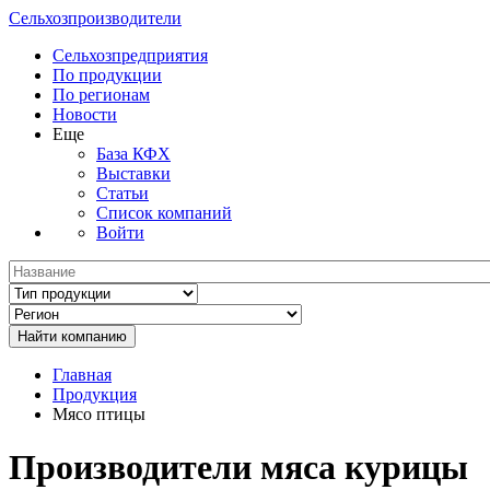
Сельхозпроизводители
Сельхозпредприятия
По продукции
По регионам
Новости
Еще
База КФХ
Выставки
Статьи
Список компаний
Войти
Главная
Продукция
Мясо птицы
Производители мяса курицы