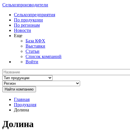
Сельхозпроизводители
Сельхозпредприятия
По продукции
По регионам
Новости
Еще
База КФХ
Выставки
Статьи
Список компаний
Войти
Главная
Продукция
Долина
Долина