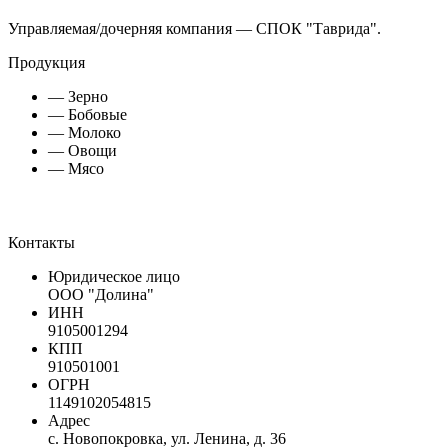
Управляемая/дочерняя компания — СПОК "Таврида".
Продукция
— Зерно
— Бобовые
— Молоко
— Овощи
— Мясо
Контакты
Юридическое лицо
ООО "Долина"
ИНН
9105001294
КПП
910501001
ОГРН
1149102054815
Адрес
с. Новопокровка, ул. Ленина, д. 36