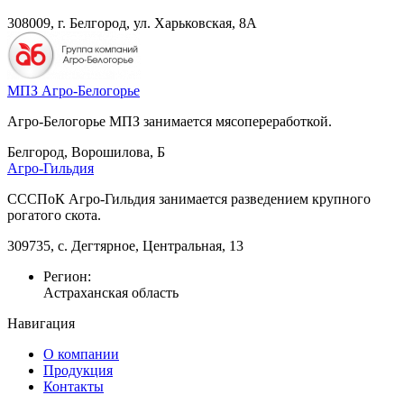
308009, г. Белгород, ул. Харьковская, 8А
МПЗ Агро-Белогорье
Агро-Белогорье МПЗ занимается мясопереработкой.
Белгород, Ворошилова, Б
Агро-Гильдия
СССПоК Агро-Гильдия занимается разведением крупного
рогатого скота.
309735, с. Дегтярное, Центральная, 13
Регион:
Астраханская область
Навигация
О компании
Продукция
Контакты