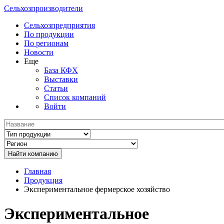
Сельхозпроизводители
Сельхозпредприятия
По продукции
По регионам
Новости
Еще
База КФХ
Выставки
Статьи
Список компаний
Войти
Главная
Продукция
Экспериментальное фермерское хозяйство
Экспериментальное