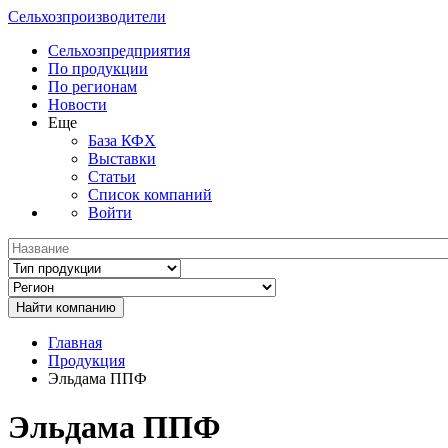
Сельхозпроизводители
Сельхозпредприятия
По продукции
По регионам
Новости
Еще
База КФХ
Выставки
Статьи
Список компаний
Войти
Главная
Продукция
Эльдама ППФ
Эльдама ППФ