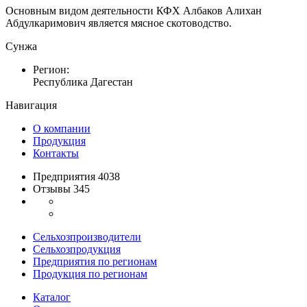
Основным видом деятельности КФХ Албаков Алихан
Абдулкаримович является мясное скотоводство.
Сунжа
Регион:
Республика Дагестан
Навигация
О компании
Продукция
Контакты
Предприятия 4038
Отзывы 345
Сельхозпроизводители
Сельхозпродукция
Предприятия по регионам
Продукция по регионам
Каталог