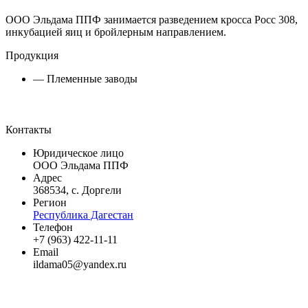
ООО Эльдама ППФ занимается разведением кросса Росс 308,
инкубацией яиц и бройлерным направлением.
Продукция
— Племенные заводы
Контакты
Юридическое лицо
ООО Эльдама ППФ
Адрес
368534, с. Доргели
Регион
Республика Дагестан
Телефон
+7 (963) 422-11-11
Email
ildama05@yandex.ru