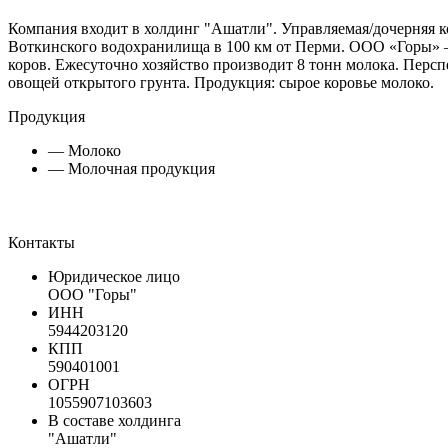
Компания входит в холдинг "Ашатли". Управляемая/дочерняя 
Воткинского водохранилища в 100 км от Перми. ООО «Горы» — 
коров. Ежесуточно хозяйство производит 8 тонн молока. Пер
овощей открытого грунта. Продукция: сырое коровье молоко.
Продукция
— Молоко
— Молочная продукция
Контакты
Юридическое лицо
ООО "Горы"
ИНН
5944203120
КПП
590401001
ОГРН
1055907103603
В составе холдинга
"Ашатли"