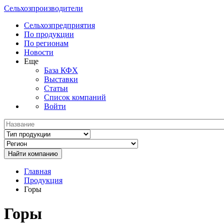
Сельхозпроизводители
Сельхозпредприятия
По продукции
По регионам
Новости
Еще
База КФХ
Выставки
Статьи
Список компаний
Войти
Главная
Продукция
Горы
Горы