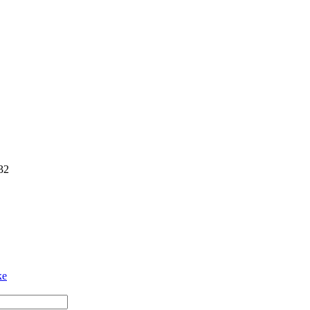
32
ке