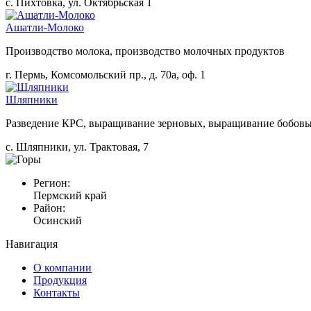
с. Пихтовка, ул. Октябрьская 1
Ашатли-Молоко
Производство молока, производство молочных продуктов
г. Пермь, Комсомольский пр., д. 70а, оф. 1
Шляпники
Разведение КРС, выращивание зерновых, выращивание бобовых
с. Шляпники, ул. Трактовая, 7
Регион:
Пермский край
Район:
Осинский
Навигация
О компании
Продукция
Контакты