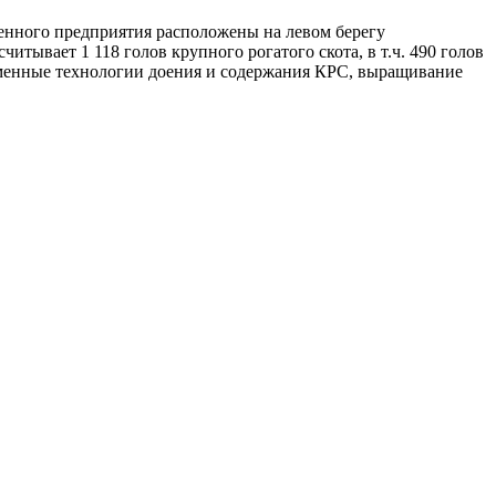
енного предприятия расположены на левом берегу
ывает 1 118 голов крупного рогатого скота, в т.ч. 490 голов
еменные технологии доения и содержания КРС, выращивание