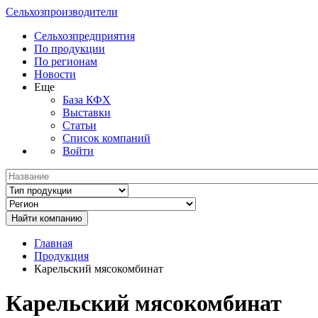
Сельхозпроизводители
Сельхозпредприятия
По продукции
По регионам
Новости
Еще
База КФХ
Выставки
Статьи
Список компаний
Войти
Главная
Продукция
Карельский мясокомбинат
Карельский мясокомбинат