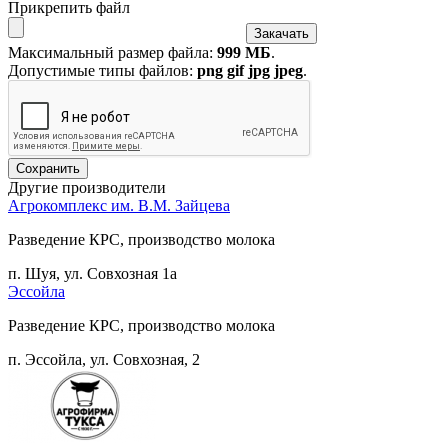
Прикрепить файл
Максимальный размер файла:
999 МБ
.
Допустимые типы файлов:
png gif jpg jpeg
.
Другие производители
Агрокомплекс им. В.М. Зайцева
Разведение КРС, производство молока
п. Шуя, ул. Совхозная 1а
Эссойла
Разведение КРС, производство молока
п. Эссойла, ул. Совхозная, 2