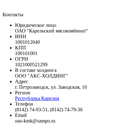
Контакты
Юридическое лицо
ОАО "Карельский мясокомбинат"
ИНН
1001012040
КПП
100101001
ОГРН
1021000521299
В составе холдинга
ООО "АКС-ХОЛДИНГ"
Адрес
г. Петрозаводск, ул. Заводская, 10
Регион
Республика Карелия
Телефон
(8142) 74-93-51, (8142) 74-79-36
Email
oao-kmk@sampo.ru