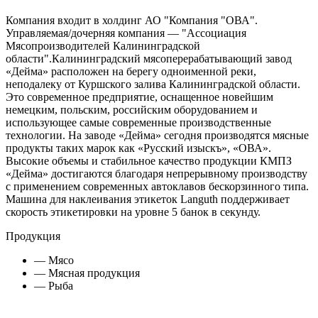
Компания входит в холдинг АО "Компания "ОВА".
Управляемая/дочерняя компания — "Ассоциация
Мясопроизводителей Калининградской
области".Калининградский мясоперерабатывающий завод
«Дейма» расположен на берегу одноименной реки,
неподалеку от Куршского залива Калининградской области.
Это современное предприятие, оснащенное новейшим
немецким, польским, российским оборудованием и
использующее самые современные производственные
технологии. На заводе «Дейма» сегодня производятся мясные
продукты таких марок как «Русский изыскъ», «ОВА».
Высокие объемы и стабильное качество продукции КМПЗ
«Дейма» достигаются благодаря непрерывному производству
с применением современных автоклавов бескорзинного типа.
Машина для наклеивания этикеток Languth поддерживает
скорость этикетировки на уровне 5 банок в секунду.
Продукция
— Мясо
— Мясная продукция
— Рыба