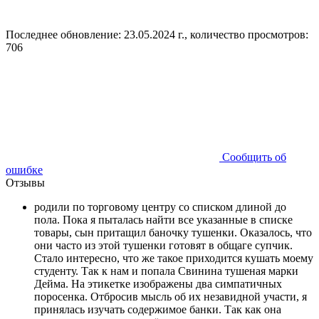
Последнее обновление: 23.05.2024 г., количество просмотров:
706
Сообщить об
ошибке
Отзывы
родили по торговому центру со списком длиной до
пола. Пока я пыталась найти все указанные в списке
товары, сын притащил баночку тушенки. Оказалось, что
они часто из этой тушенки готовят в общаге супчик.
Стало интересно, что же такое приходится кушать моему
студенту. Так к нам и попала Свинина тушеная марки
Дейма. На этикетке изображены два симпатичных
поросенка. Отбросив мысль об их незавидной участи, я
принялась изучать содержимое банки. Так как она