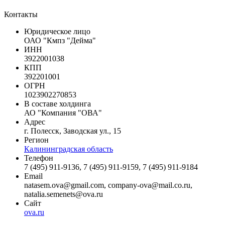
Контакты
Юридическое лицо
ОАО "Кмпз "Дейма"
ИНН
3922001038
КПП
392201001
ОГРН
1023902270853
В составе холдинга
АО "Компания "ОВА"
Адрес
г. Полесск, Заводская ул., 15
Регион
Калининградская область
Телефон
7 (495) 911-9136, 7 (495) 911-9159, 7 (495) 911-9184
Email
natasem.ova@gmail.com, company-ova@mail.co.ru,
natalia.semenets@ova.ru
Сайт
ova.ru