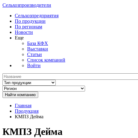
Сельхозпроизводители
Сельхозпредприятия
По продукции
По регионам
Новости
Еще
База КФХ
Выставки
Статьи
Список компаний
Войти
Главная
Продукция
КМПЗ Дейма
КМПЗ Дейма