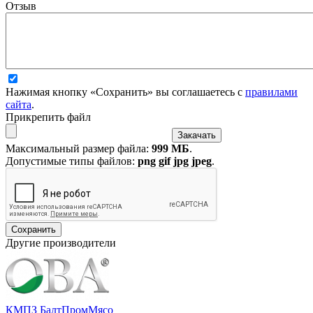
Отзыв
Нажимая кнопку «Сохранить» вы соглашаетесь с
правилами
сайта
.
Прикрепить файл
Максимальный размер файла:
999 МБ
.
Допустимые типы файлов:
png gif jpg jpeg
.
Другие производители
КМПЗ БалтПромМясо