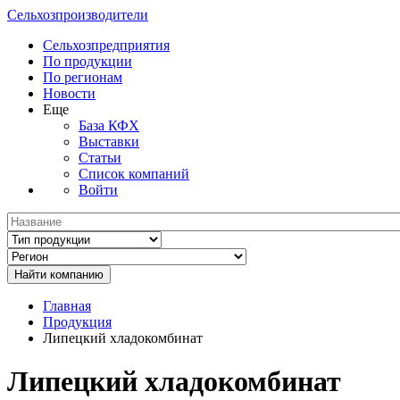
Сельхозпроизводители
Сельхозпредприятия
По продукции
По регионам
Новости
Еще
База КФХ
Выставки
Статьи
Список компаний
Войти
Главная
Продукция
Липецкий хладокомбинат
Липецкий хладокомбинат