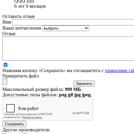
QQQ )))))
6 лет 9 месяцев
Оставить отзыв
Имя
Ваши впечатления
Отзыв
Нажимая кнопку «Сохранить» вы соглашаетесь с
правилами са
Прикрепить файл
Максимальный размер файла:
999 МБ
.
Допустимые типы файлов:
png gif jpg jpeg
.
Другие производители