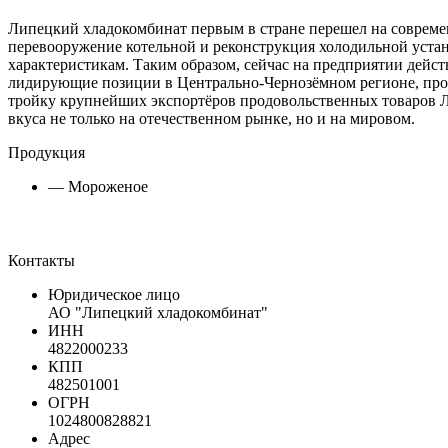
Липецкий хладокомбинат первым в стране перешел на современ
перевооружение котельной и реконструкция холодильной уста
характеристикам. Таким образом, сейчас на предприятии дейст
лидирующие позиции в Центрально-Чернозёмном регионе, прод
тройку крупнейших экспортёров продовольственных товаров Л
вкуса не только на отечественном рынке, но и на мировом.
Продукция
— Мороженое
Контакты
Юридическое лицо
АО "Липецкий хладокомбинат"
ИНН
4822000233
КПП
482501001
ОГРН
1024800828821
Адрес