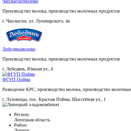
ЧаплыгинМолоко
Производство молока, производство молочных продуктов
г. Чаплыгин, ул. Луначарского, 4а
Лебедяньмолоко
Производство молока, производство молочных продуктов
г. Лебедянь, Южная ул., 6
ФГУП Пойма
Разведение КРС, производство молока, производство молочных
г. Луховицы, пос. Красная Пойма, Шоссейная ул., 1
Регион:
Липецкая область
Район:
Липецк