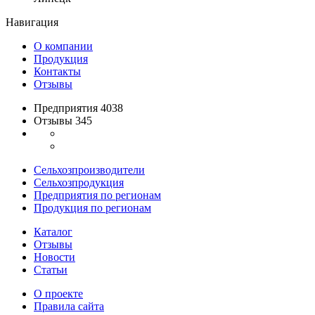
Навигация
О компании
Продукция
Контакты
Отзывы
Предприятия 4038
Отзывы 345
Сельхозпроизводители
Сельхозпродукция
Предприятия по регионам
Продукция по регионам
Каталог
Отзывы
Новости
Статьи
О проекте
Правила сайта