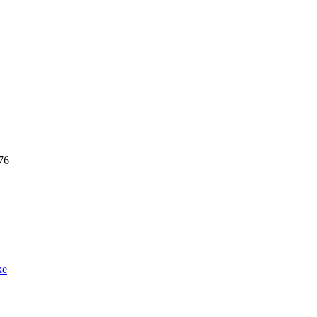
76
ке