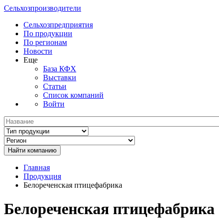
Сельхозпроизводители
Сельхозпредприятия
По продукции
По регионам
Новости
Еще
База КФХ
Выставки
Статьи
Список компаний
Войти
Главная
Продукция
Белореченская птицефабрика
Белореченская птицефабрика