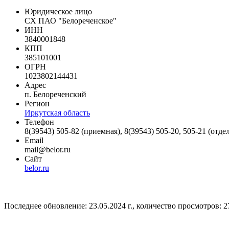
Юридическое лицо
СХ ПАО "Белореченское"
ИНН
3840001848
КПП
385101001
ОГРН
1023802144431
Адрес
п. Белореченский
Регион
Иркутская область
Телефон
8(39543) 505-82 (приемная), 8(39543) 505-20, 505-21 (отде
Email
mail@belor.ru
Сайт
belor.ru
Последнее обновление: 23.05.2024 г., количество просмотров: 2