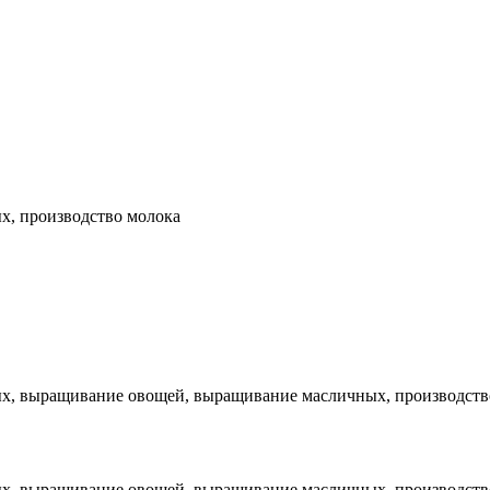
х, производство молока
, выращивание овощей, выращивание масличных, производство 
х, выращивание овощей, выращивание масличных, производство