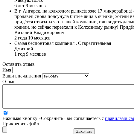
Natalya510510
6 лет 9 месяцев
В г. Ангарск, на колхозном рынке(возле 17 микрорайона) с
продавец снова подсунула битые яйца в ячейки( хотели в
придётся отказаться от вашей компании, или ходить даль
ходили, но сейчас переехали к Колхозному рынку! Придё
Виталий Владимирович
2 года 10 месяцев
Самая беспонтовая компания . Отвратительная
Дмитрий
1 год 9 месяцев
Оставить отзыв
Имя
Ваши впечатления
Отзыв
Нажимая кнопку «Сохранить» вы соглашаетесь с
правилами са
Прикрепить файл