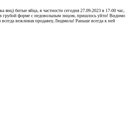
а яиц) битые яйца, в частности сегодня 27.09.2023 в 17-00 час,
сь в грубой форме с недовольным лицом, пришлось уйти! Видимо
 и всегда вежливая продавец Людмила! Раньше всегда к ней