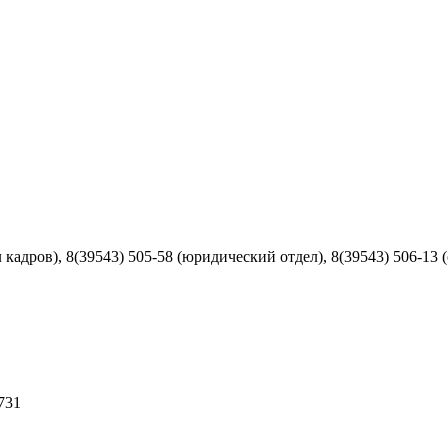
л кадров), 8(39543) 505-58 (юридический отдел), 8(39543) 506-13 (
731