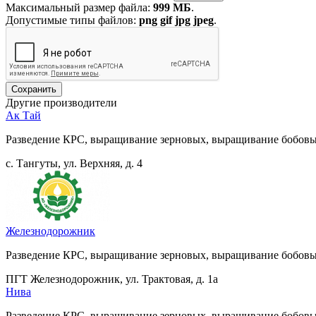
Максимальный размер файла:
999 МБ
.
Допустимые типы файлов:
png gif jpg jpeg
.
Другие производители
Ак Тай
Разведение КРС, выращивание зерновых, выращивание бобовы
с. Тангуты, ул. Верхняя, д. 4
Железнодорожник
Разведение КРС, выращивание зерновых, выращивание бобовых
ПГТ Железнодорожник, ул. Трактовая, д. 1а
Нива
Разведение КРС, выращивание зерновых, выращивание бобовы