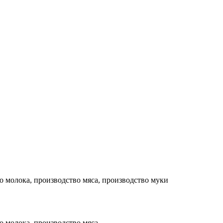
молока, производство мяса, производство муки
 молока, производство мяса