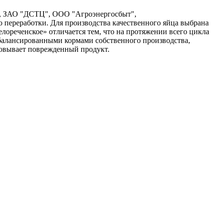
", ЗАО "ДСТЦ", ООО "Агроэнергосбыт",
 переработки. Для производства качественного яйца выбрана
ореченское» отличается тем, что на протяжении всего цикла
сбалансированными кормами собственного производства,
ровывает поврежденный продукт.