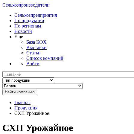
Сельхозпроизводители
Сельхозпредприятия
По продукции
По регионам
Новости
Еще
База КФХ
Выставки
Статьи
Список компаний
Войти
Главная
Продукция
СХП Урожайное
СХП Урожайное