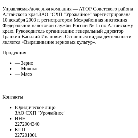
Управляемая/дочерняя компания — АТОР Советского района
Алтайского края.ЗАО "СХП "Урожайное" зарегистрирована
10 декабря 2003 г. регистратором Межрайонная инспекция
Федеральной налоговой службы России № 15 по Алтайскому
краю. Руководитель организации: генеральный директор
Гранкин Василий Иванович. Основным видом деятельности
является «Выращивание зерновых культур».
Продукция
— Зерно
— Молоко
— Мясо
Контакты
Юридическое лицо
ЗАО СХП "Урожайное"
ИНН
2272004340
КПП
227201001