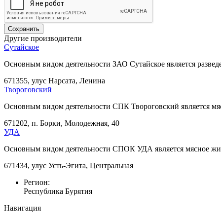
Другие производители
Сутайское
Основным видом деятельности ЗАО Сутайское является развед
671355, улус Нарсата, Ленина
Твороговский
Основным видом деятельности СПК Твороговский является мя
671202, п. Борки, Молодежная, 40
УДА
Основным видом деятельности СПОК УДА является мясное жи
671434, улус Усть-Эгита, Центральная
Регион:
Республика Бурятия
Навигация