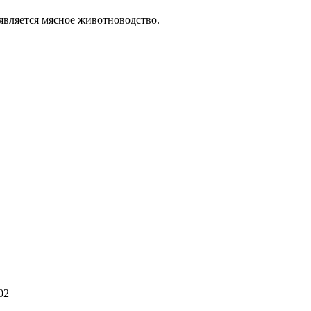
вляется мясное животноводство.
02