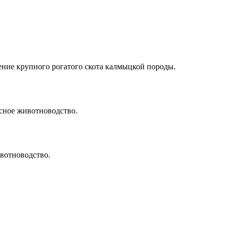
ение крупного рогатого скота калмыцкой породы.
сное животноводство.
вотноводство.