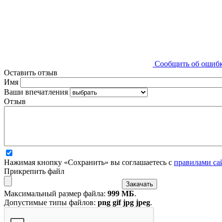
Сообщить об ошиб
Оставить отзыв
Имя
Ваши впечатления
Отзыв
Нажимая кнопку «Сохранить» вы соглашаетесь с
правилами са
Прикрепить файл
Максимальный размер файла:
999 МБ
.
Допустимые типы файлов:
png gif jpg jpeg
.