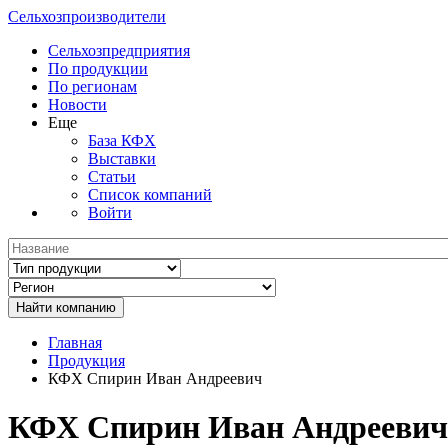
Сельхозпроизводители
Сельхозпредприятия
По продукции
По регионам
Новости
Еще
База КФХ
Выставки
Статьи
Список компаний
Войти
Главная
Продукция
КФХ Спирин Иван Андреевич
КФХ Спирин Иван Андреевич