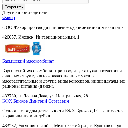
Другие производители
Фавор
ООО Фавор производит пищевое куриное яйцо и мясо птицы.
426057, Ижевск, Интернационаьный, 1
Барышский мясокомбинат
Барышский мясокомбинат производит для нужд населения и
силовых структур высококачественные мясные,
мясорастительные и другие виды консервов, индивидуальные
рационы питания (пайки).
433730, п. Лесная Дача, ул. Центральная, 28
КФХ Брюхов Дмитрий Сергеевич
Основным видом деятельности КФХ Брюхов Д.С. занимается
выращиванием индейки.
433532, Ульяновская обл., Мелекесский р-н, с. Куликовка, ул.