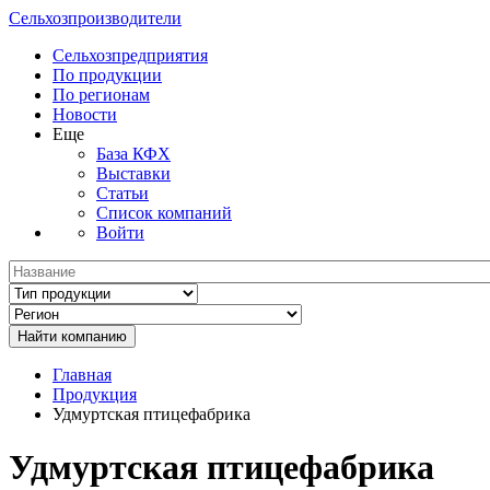
Сельхозпроизводители
Сельхозпредприятия
По продукции
По регионам
Новости
Еще
База КФХ
Выставки
Статьи
Список компаний
Войти
Главная
Продукция
Удмуртская птицефабрика
Удмуртская птицефабрика