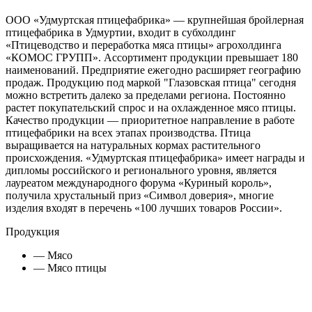
ООО «Удмуртская птицефабрика» — крупнейшая бройлерная
птицефабрика в Удмуртии, входит в субхолдинг
«Птицеводство и переработка мяса птицы» агрохолдинга
«КОМОС ГРУПП». Ассортимент продукции превышает 180
наименований. Предприятие ежегодно расширяет географию
продаж. Продукцию под маркой "Глазовская птица" сегодня
можно встретить далеко за пределами региона. Постоянно
растет покупательский спрос и на охлажденное мясо птицы.
Качество продукции — приоритетное направление в работе
птицефабрики на всех этапах производства. Птица
выращивается на натуральных кормах растительного
происхождения. «Удмуртская птицефабрика» имеет награды и
дипломы российского и регионального уровня, является
лауреатом международного форума «Куриный король»,
получила хрустальный приз «Символ доверия», многие
изделия входят в перечень «100 лучших товаров России».
Продукция
— Мясо
— Мясо птицы