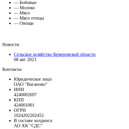
— Бобовые
— Молоко
— Мясо
— Мясо птицы
— Овощи
Новости
Сельское хозяйство Кемеровской области
08 авг 2023
Контакты
Юридическое лицо
ОАО "Ваганово"
ИНН
4240002697
КПП
424001001
ОГРН
1024202202452
В составе холдинга
АО ХК "СДС"