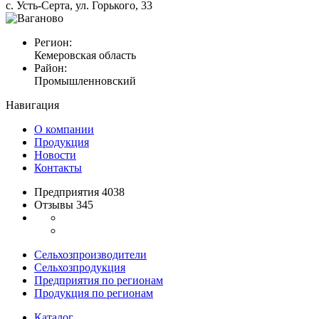
с. Усть-Серта, ул. Горького, 33
Регион:
Кемеровская область
Район:
Промышленновский
Навигация
О компании
Продукция
Новости
Контакты
Предприятия 4038
Отзывы 345
Сельхозпроизводители
Сельхозпродукция
Предприятия по регионам
Продукция по регионам
Каталог