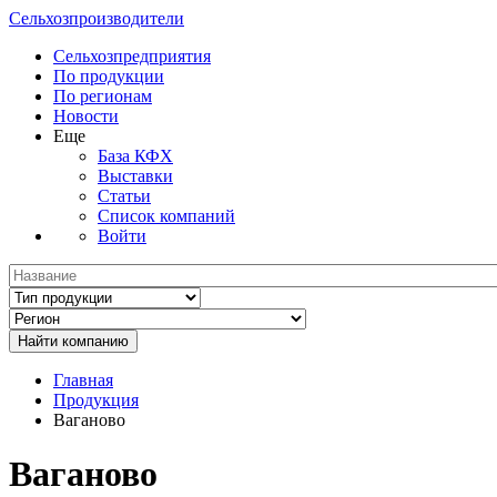
Сельхозпроизводители
Сельхозпредприятия
По продукции
По регионам
Новости
Еще
База КФХ
Выставки
Статьи
Список компаний
Войти
Главная
Продукция
Ваганово
Ваганово