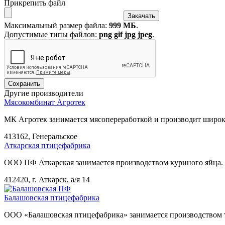
Прикрепить файл
Максимальный размер файла:
999 МБ
.
Допустимые типы файлов:
png gif jpg jpeg
.
Другие производители
Мясокомбинат Агротек
МК Агротек занимается мясопереработкой и производит широк
413162, Генеральское
Аткарская птицефабрика
ООО ПФ Аткарская занимается производством куриного яйца.
412420, г. Аткарск, а/я 14
Балашовская птицефабрика
ООО «Балашовская птицефабрика» занимается производством т