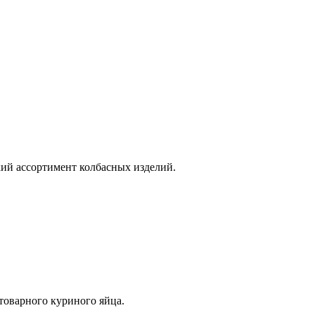
ий ассортимент колбасных изделий.
оварного куриного яйца.