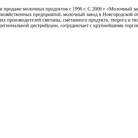
и продаже молочных продуктов с 1996 г. С 2006 г «Молочный з
охозяйственных предприятий, молочный завод в Новгородской о
их производителей сметаны, сметанного продукта, творога и т
региональной дистрибуции, сотрудничает с крупнейшими торго