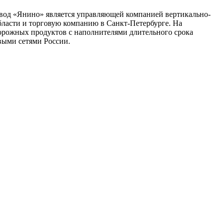
авод «Янино» является управляющей компанией вертикально-
бласти и торговую компанию в Санкт-Петербурге. На
ворожных продуктов с наполнителями длительного срока
выми сетями России.