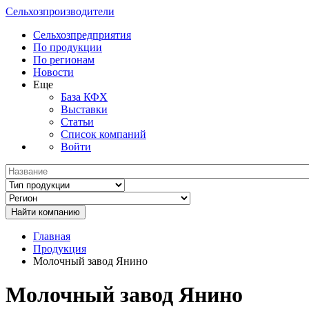
Сельхозпроизводители
Сельхозпредприятия
По продукции
По регионам
Новости
Еще
База КФХ
Выставки
Статьи
Список компаний
Войти
Главная
Продукция
Молочный завод Янино
Молочный завод Янино