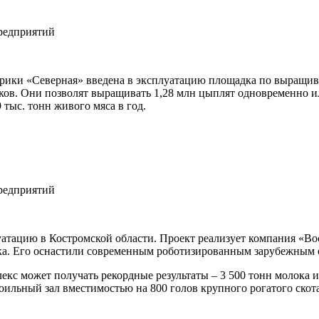
рики «Северная» введена в эксплуатацию площадка по выращив
ков. Они позволят выращивать 1,28 млн цыплят одновременно и
тыс. тонн живого мяса в год.
уатацию в Костромской области. Проект реализует компания «Во
ока. Его оснастили современным роботизированным зарубежным
лекс может получать рекордные результаты – 3 500 тонн молока 
оильный зал вместимостью на 800 голов крупного рогатого скота