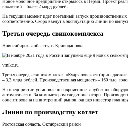
Новое молочное предприятие открылось в Перми. Проект реа
вложений – более 2 млрд рублей.
На текущий момент идет поэтапный запуск производственных м
соответственно. Скоро введут в эксплуатацию линии по выпуск
Третья очередь свинокомплекса
Новосибирская область, с. Криводановка
vrnikc.ru
Третья очередь свинокомплекса «Кудряшовское» (принадлежи
– 3,3 млрд рублей. Производственная мощность – 160 тыс. гол
На предприятии установлено современное зарубежное оборудо
автоматически. За компьютером следят операторы. Производст
ориентирована на внутренний рынок, однако инвестор планир
Линия по производству котлет
Ростовская область, Октябрьский район