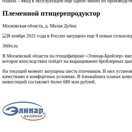
планах – ввод в эксплуатации еще одной линии по производств
Племенной птицерепродуктор
Московская область, д. Малая Дубна
360tv.ru
В Московской области на птицефабрике «Элинар-Бройлер» введ
которое впоследствии пойдет на выращивание бройлерных цып
На текущий момент запущены шесть птичников. В них установ
качествами в комфортных условиях. В ближайших планах компа
инвестиций составляет более 680 млн рублей.