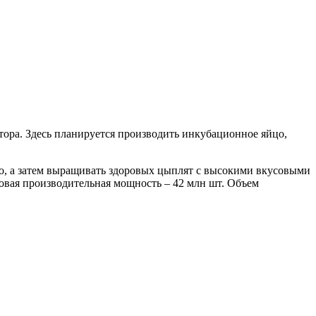
ора. Здесь планируется производить инкубационное яйцо,
о, а затем выращивать здоровых цыплят с высокими вкусовыми
овая производительная мощность – 42 млн шт. Объем