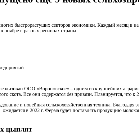
емногих быстрорастущих секторов экономики. Каждый месяц в н
в ноябре в разных регионах страны.
реализован ООО «Вороновское» – одним из крупнейших аграриев
ого скота. Все они содержатся без привязи. Планируется, что к 
дование и новейшая сельскохозяйственная техника. Благодаря э
– ожидается в 2022 г. Ферма будет поставлять продукцию моло
.
х цыплят