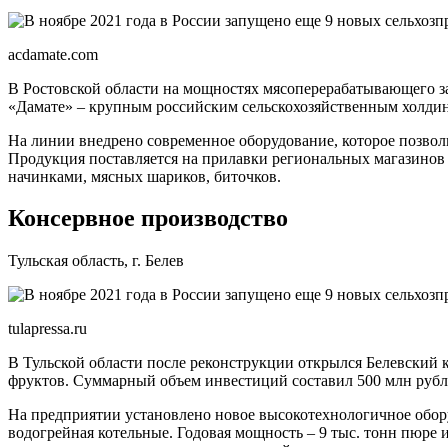
acdamate.com
В Ростовской области на мощностях мясоперерабатывающего за
«Дамате» – крупным российским сельскохозяйственным холдин
На линии внедрено современное оборудование, которое позвол
Продукция поставляется на прилавки региональных магазинов
начинками, мясных шариков, биточков.
Консервное производство
Тульская область, г. Белев
tulapressa.ru
В Тульской области после реконструкции открылся Белевский
фруктов. Суммарный объем инвестиций составил 500 млн рубл
На предприятии установлено новое высокотехнологичное обору
водогрейная котельные. Годовая мощность – 9 тыс. тонн пюре