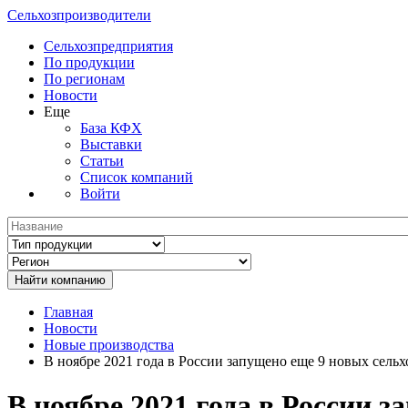
Сельхозпроизводители
Сельхозпредприятия
По продукции
По регионам
Новости
Еще
База КФХ
Выставки
Статьи
Список компаний
Войти
Главная
Новости
Новые производства
В ноябре 2021 года в России запущено еще 9 новых сель
В ноябре 2021 года в России 