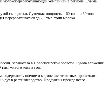
ей молокоперерабатывающей компанией в регионе. Сумма
ухой сыворотки. Суточная мощность – 60 тонн и 30 тонн
т перерабатываться до 2,5 тыс. тонн молока.
оссии) заработала в Новосибирской области. Сумма вложений
 тыс. живого мяса в год.
м, содержание, поение и кормление животных происходит
и идут в растениеводство. Продукция прежде всего