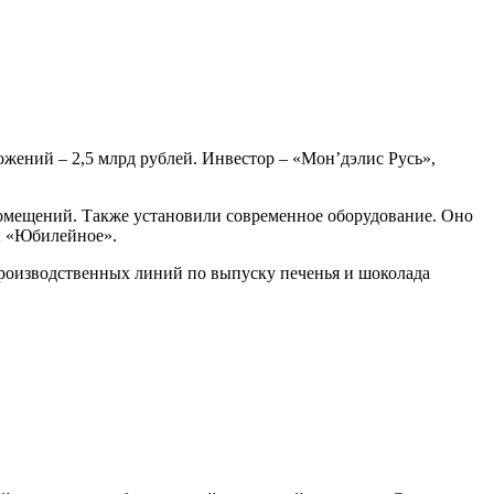
жений – 2,5 млрд рублей. Инвестор – «Мон’дэлис Русь»,
помещений. Также установили современное оборудование. Оно
ы «Юбилейное».
роизводственных линий по выпуску печенья и шоколада