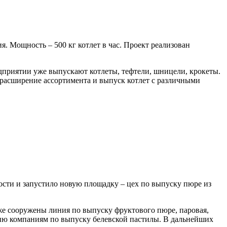
 Мощность – 500 кг котлет в час. Проект реализован
дприятии уже выпускают котлеты, тефтели, шницели, крокеты.
 расширение ассортимента и выпуск котлет с различными
сти и запустило новую площадку – цех по выпуску пюре из
же сооружены линия по выпуску фруктового пюре, паровая,
цию компаниям по выпуску белевской пастилы. В дальнейших