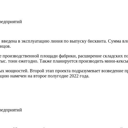
введена в эксплуатацию линия по выпуску бисквита. Сумма вло
енцов.
ие производственной площади фабрики, расширение складских 
тыс. тонн ежегодно. Также планируется производить мини-кекс
х мощностей. Второй этап проекта подразумевает возведение п
цию намечен на второе полугодие 2022 года.