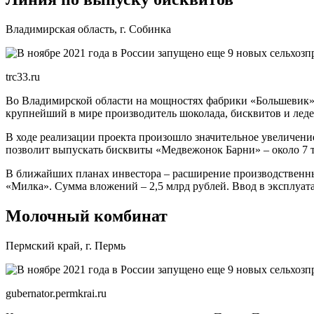
Владимирская область, г. Собинка
trc33.ru
Во Владимирской области на мощностях фабрики «Большевик» 
крупнейший в мире производитель шоколада, бисквитов и лед
В ходе реализации проекта произошло значительное увеличен
позволит выпускать бисквиты «Медвежонок Барни» – около 7 
В ближайших планах инвестора – расширение производственны
«Милка». Сумма вложений – 2,5 млрд рублей. Ввод в эксплуата
Молочный комбинат
Пермский край, г. Пермь
gubernator.permkrai.ru