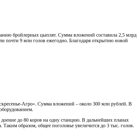
анию бройлерных цыплят. Сумма вложений составила 2,5 млрд
ли почти 9 млн голов ежегодно. Благодаря открытию новой
скресенье-Агро». Сумма вложений – около 300 млн рублей. В
 оборудованием.
и доение до 80 коров на одну станцию. В дальнейших планах
. Таким образом, общее поголовье увеличится до 3 тыс. голов.