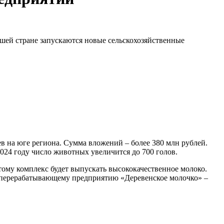
ашей стране запускаются новые сельскохозяйственные
 на юге региона. Сумма вложений – более 380 млн рублей.
2024 году число животных увеличится до 700 голов.
тому комплекс будет выпускать высококачественное молоко.
коперерабатывающему предприятию «Деревенское молочко» –