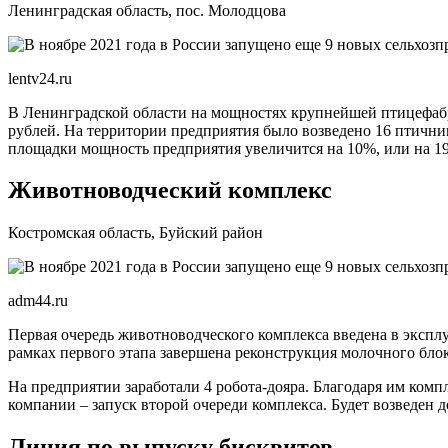
Ленинградская область, пос. Молодцова
lentv24.ru
В Ленинградской области на мощностях крупнейшей птицефаб
рублей. На территории предприятия было возведено 16 птични
площадки мощность предприятия увеличится на 10%, или на 19 
Животноводческий комплекс
Костромская область, Буйский район
adm44.ru
Первая очередь животноводческого комплекса введена в экспл
рамках первого этапа завершена реконструкция молочного бл
На предприятии заработали 4 робота-дояра. Благодаря им комп
компании – запуск второй очереди комплекса. Будет возведен д
Линия по выпуску бисквитов