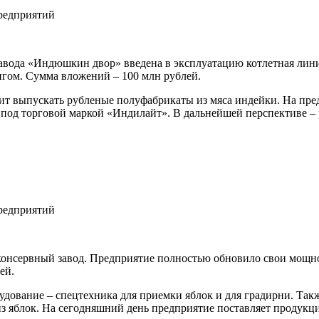
вода «Индюшкин двор» введена в эксплуатацию котлетная линия.
гом. Сумма вложений – 100 млн рублей.
ит выпускать рубленые полуфабрикаты из мяса индейки. На пре
 под торговой маркой «Индилайт». В дальнейшей перспективе –
 консервный завод. Предприятие полностью обновило свои мощно
ей.
дование – спецтехника для приемки яблок и для градирни. Так
 из яблок. На сегодняшний день предприятие поставляет продук