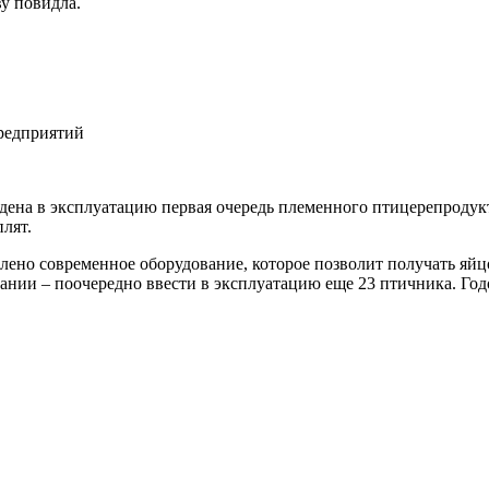
у повидла.
ена в эксплуатацию первая очередь племенного птицерепродукт
лят.
лено современное оборудование, которое позволит получать яйц
нии – поочередно ввести в эксплуатацию еще 23 птичника. Год