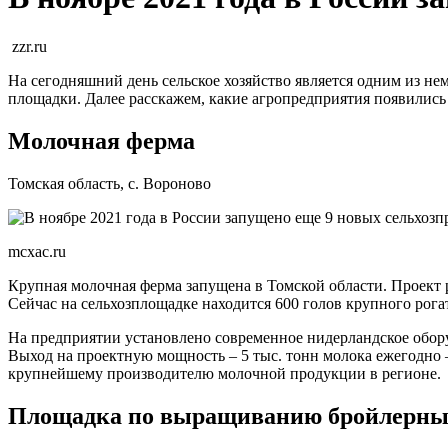
zzr.ru
На сегодняшний день сельское хозяйство является одним из н
площадки. Далее расскажем, какие агропредприятия появились 
Молочная ферма
Томская область, с. Вороново
mcxac.ru
Крупная молочная ферма запущена в Томской области. Проект 
Сейчас на сельхозплощадке находится 600 голов крупного рогат
На предприятии установлено современное нидерландское обору
Выход на проектную мощность – 5 тыс. тонн молока ежегодно 
крупнейшему производителю молочной продукции в регионе
Площадка по выращиванию бройлерны