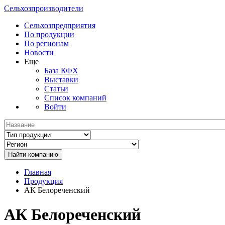
Сельхозпроизводители
Сельхозпредприятия
По продукции
По регионам
Новости
Еще
База КФХ
Выставки
Статьи
Список компаний
Войти
Главная
Продукция
АК Белореченский
АК Белореченский