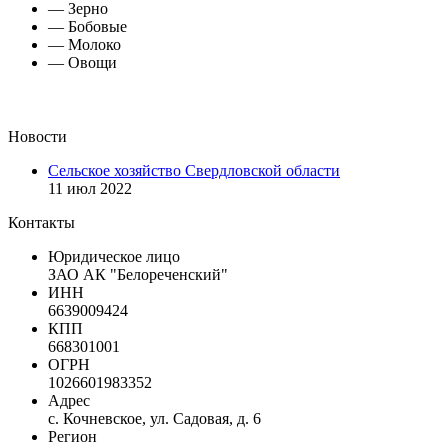
— Зерно
— Бобовые
— Молоко
— Овощи
Новости
Сельское хозяйство Свердловской области
11 июл 2022
Контакты
Юридическое лицо
ЗАО АК "Белореченский"
ИНН
6639009424
КПП
668301001
ОГРН
1026601983352
Адрес
с. Кочневское, ул. Садовая, д. 6
Регион