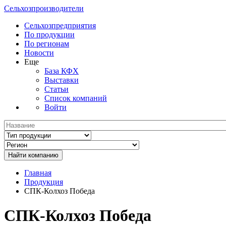
Сельхозпроизводители
Сельхозпредприятия
По продукции
По регионам
Новости
Еще
База КФХ
Выставки
Статьи
Список компаний
Войти
Главная
Продукция
СПК-Колхоз Победа
СПК-Колхоз Победа