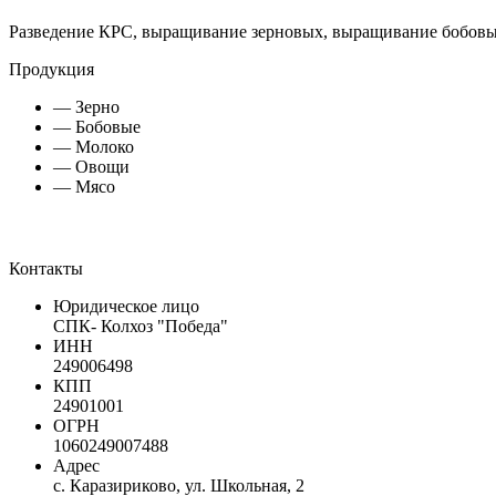
Разведение КРС, выращивание зерновых, выращивание бобовы
Продукция
— Зерно
— Бобовые
— Молоко
— Овощи
— Мясо
Контакты
Юридическое лицо
СПК- Колхоз "Победа"
ИНН
249006498
КПП
24901001
ОГРН
1060249007488
Адрес
с. Каразириково, ул. Школьная, 2