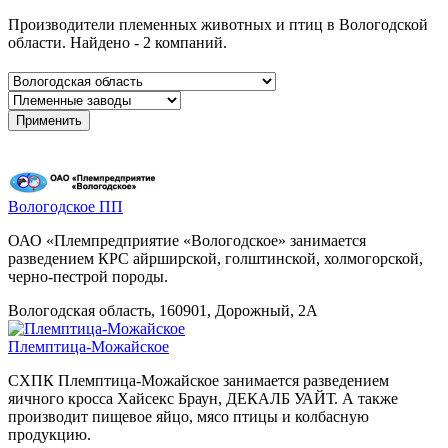
Производители племенных животных и птиц в Вологодской
области. Найдено - 2 компаний.
Вологодское ПП
ОАО «Племпредприятие «Вологодское» занимается
разведением КРС айрширской, голштинской, холмогорской,
черно-пестрой породы.
Вологодская область, 160901, Дорожный, 2А
Племптица-Можайское
СХПК Племптица-Можайское занимается разведением
яичного кросса Хайсекс Браун, ДЕКАЛБ УАЙТ. А также
производит пищевое яйцо, мясо птицы и колбасную
продукцию.