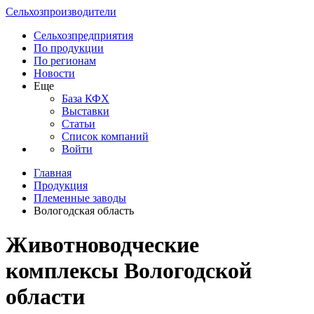
Сельхозпроизводители
Сельхозпредприятия
По продукции
По регионам
Новости
Еще
База КФХ
Выставки
Статьи
Список компаний
Войти
Главная
Продукция
Племенные заводы
Вологодская область
Животноводческие
комплексы Вологодской
области