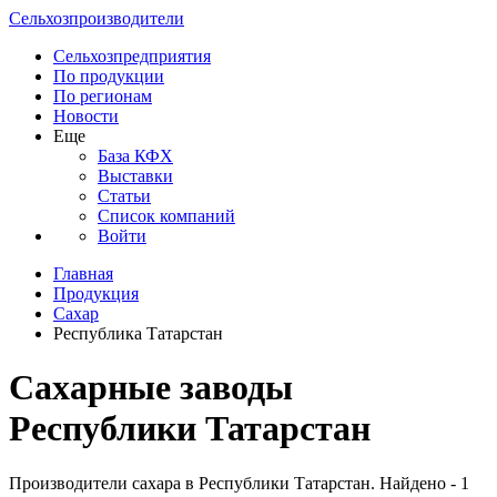
Сельхозпроизводители
Сельхозпредприятия
По продукции
По регионам
Новости
Еще
База КФХ
Выставки
Статьи
Список компаний
Войти
Главная
Продукция
Сахар
Республика Татарстан
Сахарные заводы
Республики Татарстан
Производители сахара в Республики Татарстан. Найдено - 1