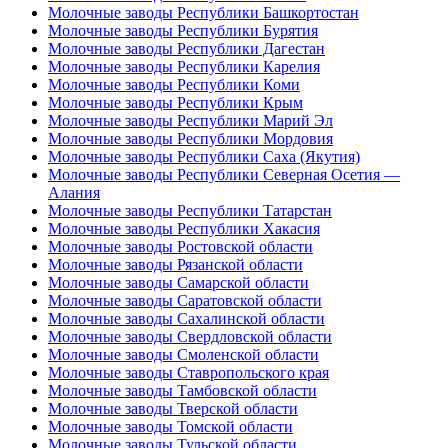
Молочные заводы Республики Башкортостан
Молочные заводы Республики Бурятия
Молочные заводы Республики Дагестан
Молочные заводы Республики Карелия
Молочные заводы Республики Коми
Молочные заводы Республики Крым
Молочные заводы Республики Марий Эл
Молочные заводы Республики Мордовия
Молочные заводы Республики Саха (Якутия)
Молочные заводы Республики Северная Осетия —
Алания
Молочные заводы Республики Татарстан
Молочные заводы Республики Хакасия
Молочные заводы Ростовской области
Молочные заводы Рязанской области
Молочные заводы Самарской области
Молочные заводы Саратовской области
Молочные заводы Сахалинской области
Молочные заводы Свердловской области
Молочные заводы Смоленской области
Молочные заводы Ставропольского края
Молочные заводы Тамбовской области
Молочные заводы Тверской области
Молочные заводы Томской области
Молочные заводы Тульской области