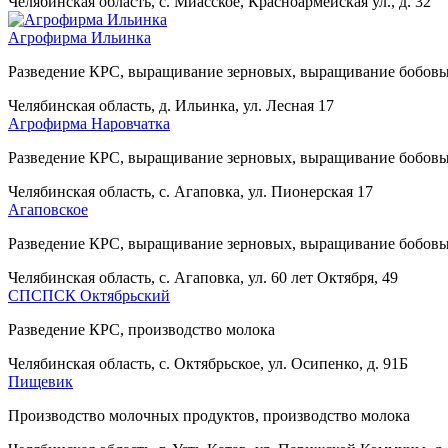
Челябинская область, с. Миасское, Красноармейская ул., д. 32
Агрофирма Ильинка
Разведение КРС, выращивание зерновых, выращивание бобовы
Челябинская область, д. Ильинка, ул. Лесная 17
Агрофирма Наровчатка
Разведение КРС, выращивание зерновых, выращивание бобовы
Челябинская область, с. Агаповка, ул. Пионерская 17
Агаповское
Разведение КРС, выращивание зерновых, выращивание бобовы
Челябинская область, с. Агаповка, ул. 60 лет Октября, 49
СПСПСК Октябрьский
Разведение КРС, производство молока
Челябинская область, с. Октябрьское, ул. Осипенко, д. 91Б
Пищевик
Производство молочных продуктов, производство молока