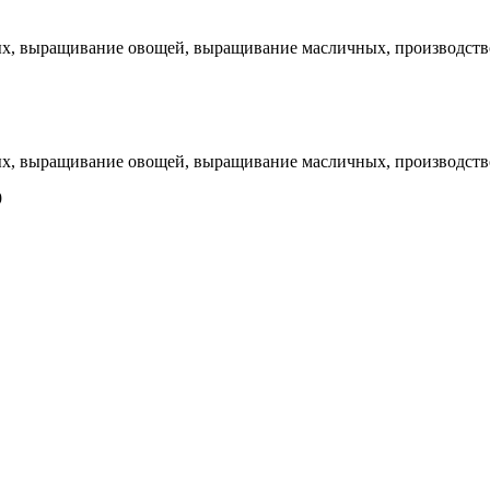
х, выращивание овощей, выращивание масличных, производство
х, выращивание овощей, выращивание масличных, производство
9