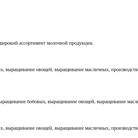
широкий ассортимент молочной продукции.
х, выращивание овощей, выращивание масличных, производство
выращивание бобовых, выращивание овощей, выращивание масли
х, выращивание овощей, выращивание масличных, производство