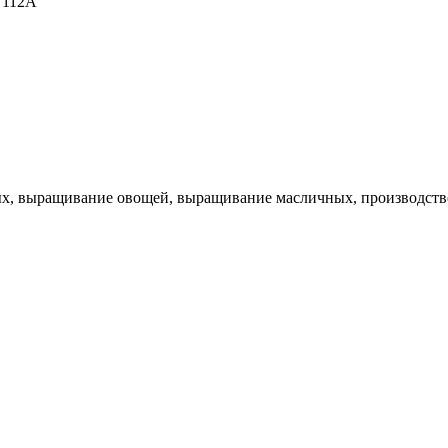
. 112А
х, выращивание овощей, выращивание масличных, производство