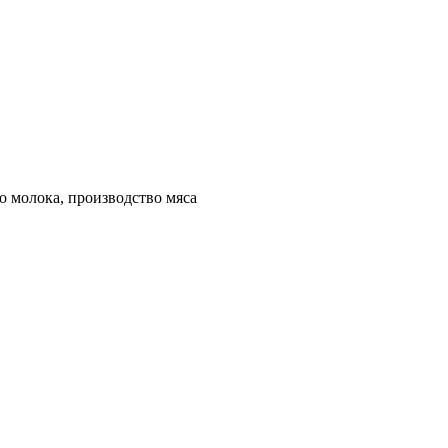
 молока, производство мяса