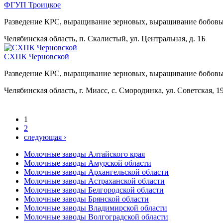
ФГУП Троицкое
Разведение КРС, выращивание зерновых, выращивание бобовы
Челябинская область, п. Скалистый, ул. Центральная, д. 1Б
СХПК Черновской
Разведение КРС, выращивание зерновых, выращивание бобовы
Челябинская область, г. Миасс, с. Смородинка, ул. Советская, 1
1
2
следующая ›
Молочные заводы Алтайского края
Молочные заводы Амурской области
Молочные заводы Архангельской области
Молочные заводы Астраханской области
Молочные заводы Белгородской области
Молочные заводы Брянской области
Молочные заводы Владимирской области
Молочные заводы Волгоградской области