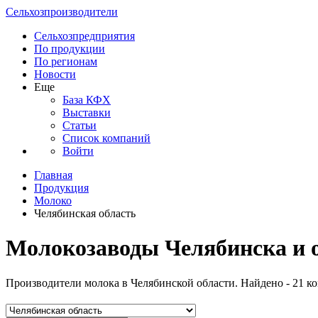
Сельхозпроизводители
Сельхозпредприятия
По продукции
По регионам
Новости
Еще
База КФХ
Выставки
Статьи
Список компаний
Войти
Главная
Продукция
Молоко
Челябинская область
Молокозаводы Челябинска и 
Производители молока в Челябинской области. Найдено - 21 к