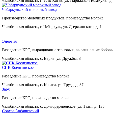
Челябинская область, г. Усть-Катав, ул. Парижской Коммуны, д
Чебаркульский молочный завод
Производство молочных продуктов, производство молока
Челябинская область, г. Чебаркуль, ул. Дзержинского, д. 1
Энергия
Разведение КРС, выращивание зерновых, выращивание бобовы
Челябинская область, с. Варна, ул. Дружбы, 3
СПК Коелгинское
Разведение КРС, производство молока
Челябинская область, с. Коелга, ул. Труда, д. 37
Заря
Разведение КРС, производство молока
Челябинская область, с. Долгодеревенское, ул. 1 мая, д. 135
Совхоз Акбашевский