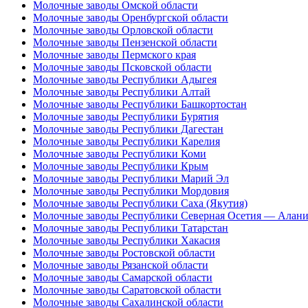
Молочные заводы Омской области
Молочные заводы Оренбургской области
Молочные заводы Орловской области
Молочные заводы Пензенской области
Молочные заводы Пермского края
Молочные заводы Псковской области
Молочные заводы Республики Адыгея
Молочные заводы Республики Алтай
Молочные заводы Республики Башкортостан
Молочные заводы Республики Бурятия
Молочные заводы Республики Дагестан
Молочные заводы Республики Карелия
Молочные заводы Республики Коми
Молочные заводы Республики Крым
Молочные заводы Республики Марий Эл
Молочные заводы Республики Мордовия
Молочные заводы Республики Саха (Якутия)
Молочные заводы Республики Северная Осетия — Алани
Молочные заводы Республики Татарстан
Молочные заводы Республики Хакасия
Молочные заводы Ростовской области
Молочные заводы Рязанской области
Молочные заводы Самарской области
Молочные заводы Саратовской области
Молочные заводы Сахалинской области