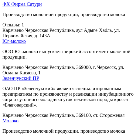
ФХ Фирма Сатурн
Производство молочной продукции, производство молока
Отзывы: 1
Карачаево-Черкесская Республика, аул Адыге-Хабль, ул.
Первомайская, д. 143А
Юг-молоко
ООО Юг-молоко выпускает широкий ассортимент молочной
продукции.
Карачаево-Черкесская Республика, 369000, г. Черкесск, ул.
Османа Касаева, 1
Зеленчукский ПР
ОАО ПР «Зеленчукский» является специализированным
предприятием по производству и реализации инкубационного
яйца и суточного молодняка уток пекинской породы кросса
«Благоварский».
Карачаево-Черкесская Республика, 369160, ст. Сторожевая
Молоко
Производство молочной продукции, производство молока