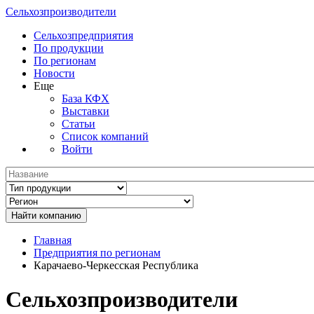
Сельхозпроизводители
Сельхозпредприятия
По продукции
По регионам
Новости
Еще
База КФХ
Выставки
Статьи
Список компаний
Войти
Главная
Предприятия по регионам
Карачаево-Черкесская Республика
Сельхозпроизводители