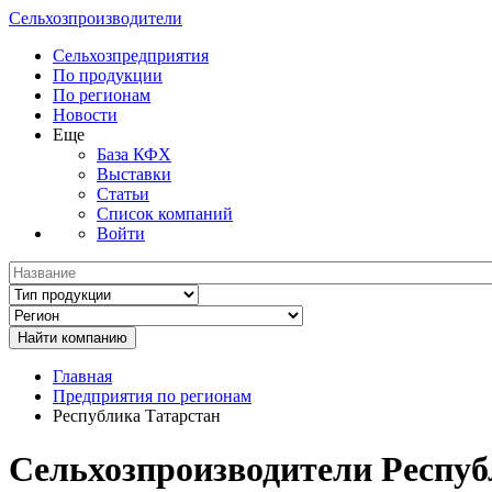
Сельхозпроизводители
Сельхозпредприятия
По продукции
По регионам
Новости
Еще
База КФХ
Выставки
Статьи
Список компаний
Войти
Главная
Предприятия по регионам
Республика Татарстан
Сельхозпроизводители Респуб