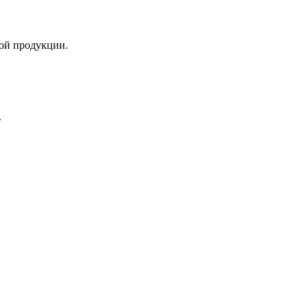
ой продукции.
.