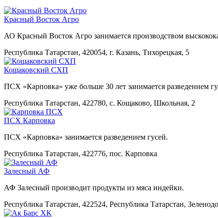
Красный Восток Агро
АО Красный Восток Агро занимается производством выскокока
Республика Татарстан, 420054, г. Казань, Тихорецкая, 5
Кощаковский СХП
ПСХ «Карповка» уже больше 30 лет занимается разведением г
Республика Татарстан, 422780, с. Кощаково, Школьная, 2
ПСХ Карповка
ПСХ «Карповка» занимается разведением гусей.
Республика Татарстан, 422776, пос. Карповка
Залесный АФ
АФ Залесный производит продукты из мяса индейки.
Республика Татарстан, 422524, Республика Татарстан, Зеленод