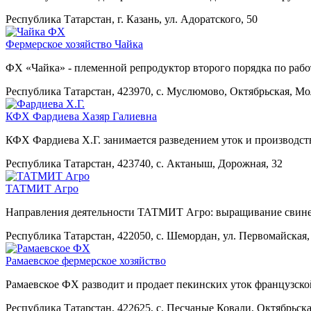
Республика Татарстан, г. Казань, ул. Адоратского, 50
Фермерское хозяйство Чайка
ФХ «Чайка» - племенной репродуктор второго порядка по рабо
Республика Татарстан, 423970, с. Муслюмово, Октябрьская, М
КФХ Фардиева Хазяр Галиевна
КФХ Фардиева Х.Г. занимается разведением уток и производст
Республика Татарстан, 423740, с. Актаныш, Дорожная, 32
ТАТМИТ Агро
Направления деятельности ТАТМИТ Агро: выращивание свиней
Республика Татарстан, 422050, с. Шемордан, ул. Первомайская,
Рамаевское фермерское хозяйство
Рамаевское ФХ разводит и продает пекинских уток французско
Республика Татарстан, 422625, с. Песчаные Ковали, Октябрьска