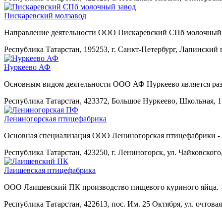
Пискаревский молзавод
Направление деятельности ООО Пискаревский СПб молочный з
Республика Татарстан, 195253, г. Санкт-Петербург, Лапинский 
Нуркеево АФ
Основным видом деятельности ООО АФ Нуркеево является разв
Республика Татарстан, 423372, Большое Нуркеево, Школьная, 1
Лениногорская птицефабрика
Основная специализация ООО Лениногорская птицефабрики - 
Республика Татарстан, 423250, г. Лениногорск, ул. Чайковского
Лаишевская птицефабрика
ООО Лаишевский ПК производство пищевого куриного яйца.
Республика Татарстан, 422613, пос. Им. 25 Октября, ул. очтовая