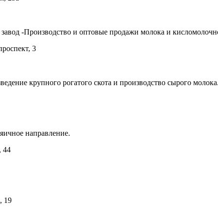
авод -Производство и оптовые продажи молока и кисломолочн
проспект, 3
едение крупного рогатого скота и производство сырого молока
яичное направление.
, 44
, 19