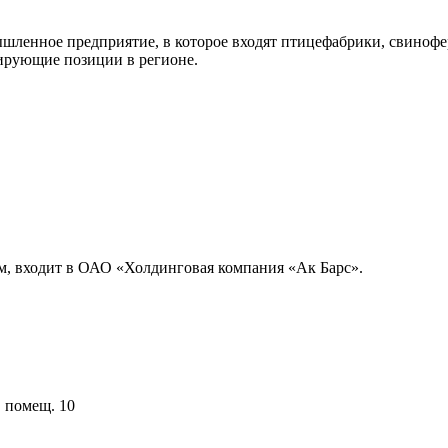
шленное предприятие, в которое входят птицефабрики, свинофер
дирующие позиции в регионе.
м, входит в ОАО «Холдинговая компания «Ак Барс».
, помещ. 10