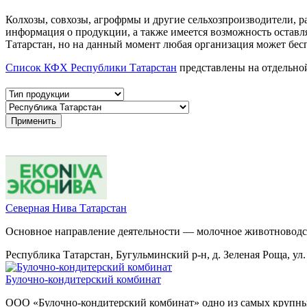
Колхозы, совхозы, агрофрмы и другие сельхозпроизводители, 
информация о продукции, а также имеется возможность остав
Татарстан, но на данный момент любая организация может бесп
Список КФХ Республики Татарстан
представлены на отдельной
Cеверная Нива Татарстан
Основное направление деятельности — молочное животноводс
Республика Татарстан, Бугульминский р-н, д. Зеленая Роща, ул.
Булочно-кондитерский комбинат
ООО «Булочно-кондитерский комбинат» одно из самых крупны