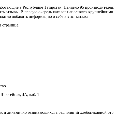
работающие в Республике Татарстан. Найдено 95 производителей
лять отзывы. В первую очередь каталог наполнялся крупнейши
латно добавить информацию о себе в этот каталог.
 странице.
тво
 Шоссейная, 4А, каб. 1
х и динамично развивающихся предприятий хлебопекарной отр