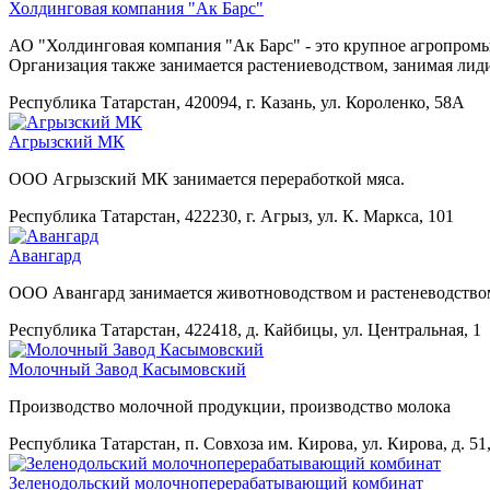
Холдинговая компания "Ак Барс"
АО "Холдинговая компания "Ак Барс" - это крупное агропромы
Организация также занимается растениеводством, занимая ли
Республика Татарстан, 420094, г. Казань, ул. Короленко, 58А
Агрызский МК
ООО Агрызский МК занимается переработкой мяса.
Республика Татарстан, 422230, г. Агрыз, ул. К. Маркса, 101
Авангард
ООО Авангард занимается животноводством и растеневодство
Республика Татарстан, 422418, д. Кайбицы, ул. Центральная, 1
Молочный Завод Касымовский
Производство молочной продукции, производство молока
Республика Татарстан, п. Cовхоза им. Кирова, ул. Кирова, д. 51
Зеленодольский молочноперерабатывающий комбинат