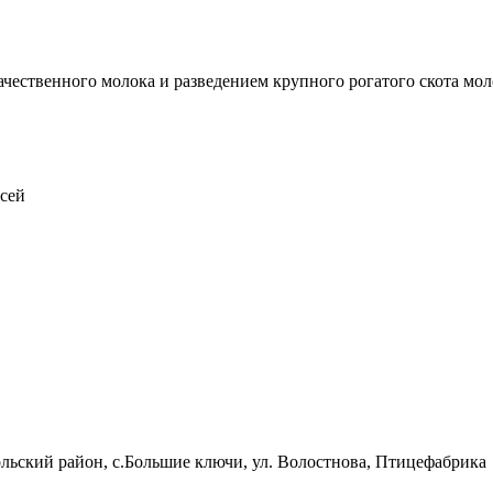
чественного молока и разведением крупного рогатого скота мо
усей
ольский район, с.Большие ключи, ул. Волостнова, Птицефабрика