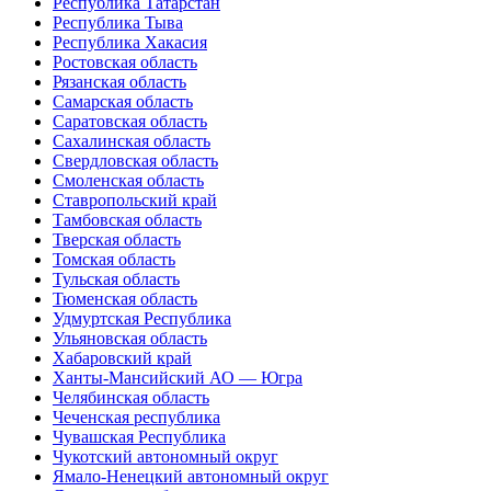
Республика Татарстан
Республика Тыва
Республика Хакасия
Ростовская область
Рязанская область
Самарская область
Саратовская область
Сахалинская область
Свердловская область
Смоленская область
Ставропольский край
Тамбовская область
Тверская область
Томская область
Тульская область
Тюменская область
Удмуртская Республика
Ульяновская область
Хабаровский край
Ханты-Мансийский АО — Югра
Челябинская область
Чеченская республика
Чувашская Республика
Чукотский автономный округ
Ямало-Ненецкий автономный округ