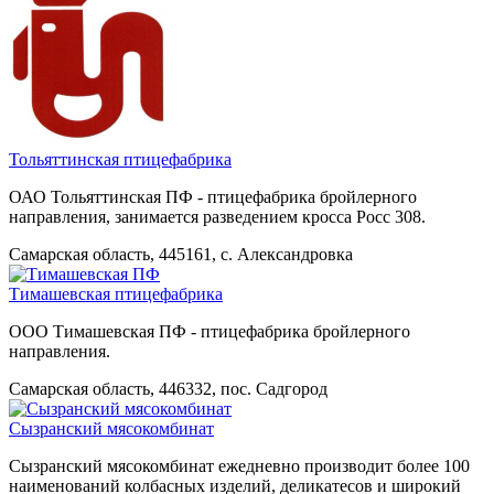
Тольяттинская птицефабрика
ОАО Тольяттинская ПФ - птицефабрика бройлерного
направления, занимается разведением кросса Росс 308.
Самарская область, 445161, с. Александровка
Тимашевская птицефабрика
ООО Тимашевская ПФ - птицефабрика бройлерного
направления.
Самарская область, 446332, пос. Садгород
Сызранский мясокомбинат
Сызранский мясокомбинат ежедневно производит более 100
наименований колбасных изделий, деликатесов и широкий