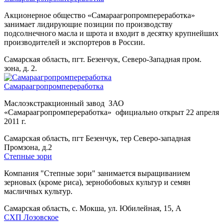
Акционерное общество «Самараагропромпереработка»
занимает лидирующие позиции по производству
подсолнечного масла и шрота и входит в десятку крупнейших
производителей и экспортеров в России.
Самарская область, пгт. Безенчук, Северо-Западная пром.
зона, д. 2.
Самараагропромпереработка
Маслоэкстракционный завод ЗАО
«Самараагропромпереработка» официально открыт 22 апреля
2011 г.
Самарская область, пгт Безенчук, тер Северо-западная
Промзона, д.2
Степные зори
Компания "Степные зори" занимается выращиванием
зерновых (кроме риса), зернобобовых культур и семян
масличных культур.
Самарская область, с. Мокша, ул. Юбилейная, 15, А
СХП Лозовское