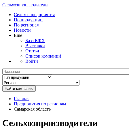
Сельхозпроизводители
Сельхозпредприятия
По продукции
По регионам
Новости
Еще
База КФХ
Выставки
Статьи
Список компаний
Войти
Главная
Предприятия по регионам
Самарская область
Сельхозпроизводители